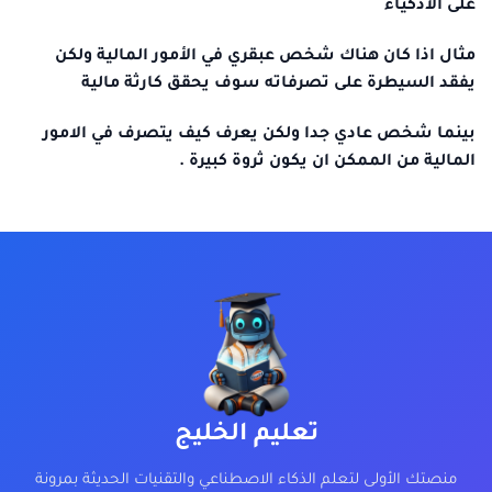
على الاذكياء
مثال اذا كان هناك شخص عبقري في الأمور المالية ولكن
يفقد السيطرة على تصرفاته سوف يحقق كارثة مالية
بينما شخص عادي جدا ولكن يعرف كيف يتصرف في الامور
المالية من الممكن ان يكون ثروة كبيرة .
تعليم الخليج
منصتك الأولى لتعلم الذكاء الاصطناعي والتقنيات الحديثة بمرونة