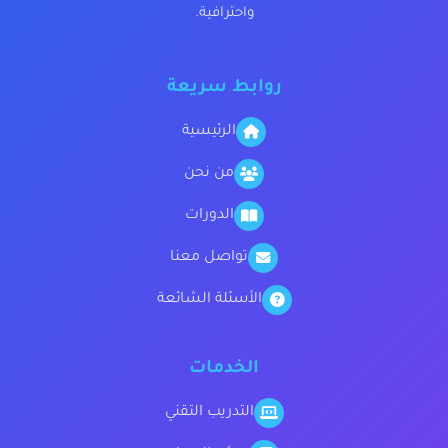
واحترافية.
روابط سريعة
الرئيسية
من نحن
الدورات
تواصل معنا
الأسئلة الشائعة
الخدمات
التدريب التقني