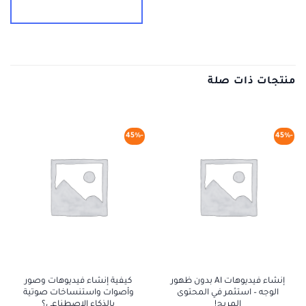
منتجات ذات صلة
-45%
-45%
إنشاء فيديوهات AI بدون ظهور
كيفية إنشاء فيديوهات وصور
الوجه – استثمر في المحتوى
وأصوات واستنساخات صوتية
المربح!
بالذكاء الاصطناعي؟