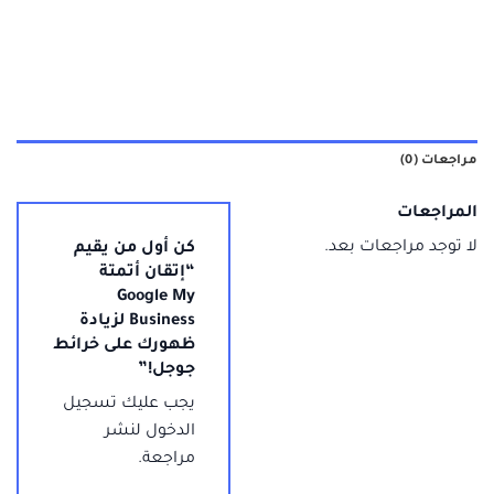
مراجعات (0)
المراجعات
لا توجد مراجعات بعد.
كن أول من يقيم
“إتقان أتمتة
Google My
Business لزيادة
ظهورك على خرائط
جوجل!”
يجب عليك
تسجيل
الدخول
لنشر
مراجعة.