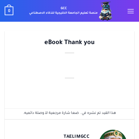
خطي
0
لمحتوى
eBook Thank you
هذا القيد تم نشره في . ضعا شارة مرجعية للـ
وصلة دائميه
.
TAELIMGCC