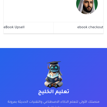
eBook Upsell
ebook checkout
تعليم الخليج
منصتك الأولى لتعلم الذكاء الاصطناعي والتقنيات الحديثة بمرونة