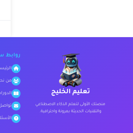
روابط س
الرئيس
من نح
تعليم الخليج
الدورا
منصتك الأولى لتعلم الذكاء الاصطناعي
تواصل
والتقنيات الحديثة بمرونة واحترافية.
الأسئل