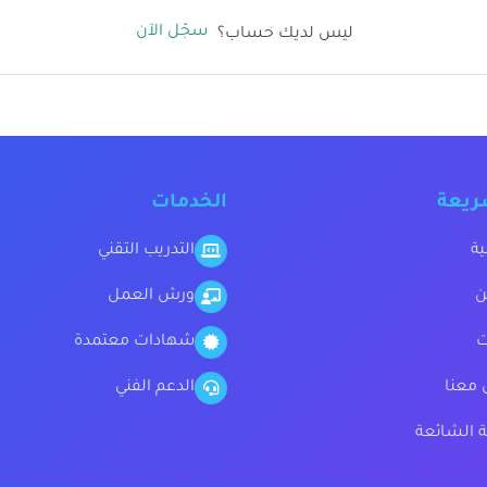
سجّل الآن
ليس لديك حساب؟
ريعة
الخدمات
ية
التدريب التقني
ن
ورش العمل
ت
شهادات معتمدة
 معنا
الدعم الفني
ة الشائعة