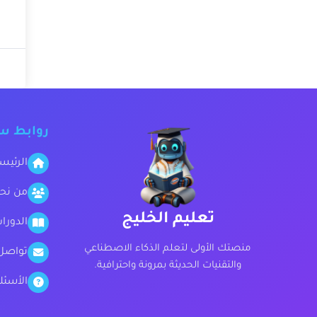
روابط س
الرئيس
من نح
تعليم الخليج
الدورا
منصتك الأولى لتعلم الذكاء الاصطناعي
تواصل
والتقنيات الحديثة بمرونة واحترافية.
الأسئل