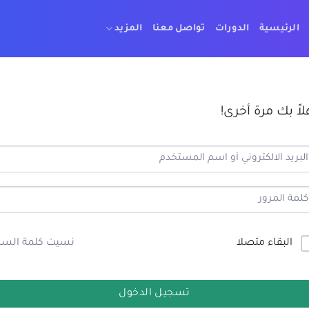
الرئيسية
الدورات
تواصل معنا
المزيد
لاً بك مرة أخرى!
البقاء متصلا
نسيت كلمة السر
تسجيل الدخول