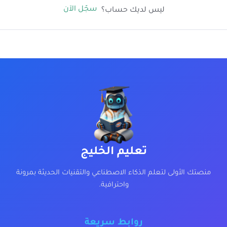
سجّل الآن
ليس لديك حساب؟
تعليم الخليج
منصتك الأولى لتعلم الذكاء الاصطناعي والتقنيات الحديثة بمرونة
واحترافية.
روابط سريعة