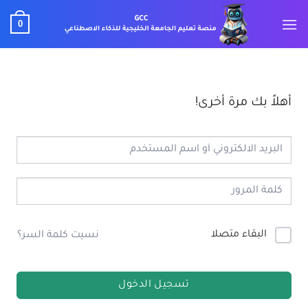
خطي
0
لمحتوى
أهلاً بك مرة أخرى!
البقاء متصلا
نسيت كلمة السر؟
تسجيل الدخول