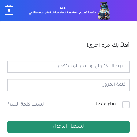
خطي
0
لمحتوى
أهلاً بك مرة أخرى!
البقاء متصلا
نسيت كلمة السر؟
تسجيل الدخول