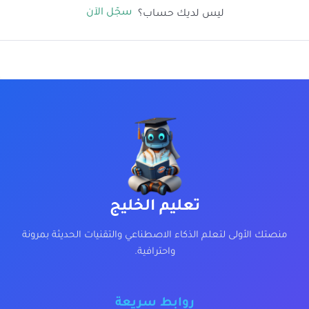
سجّل الآن
ليس لديك حساب؟
تعليم الخليج
منصتك الأولى لتعلم الذكاء الاصطناعي والتقنيات الحديثة بمرونة
واحترافية.
روابط سريعة