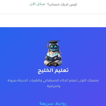
سجّل الآن
ليس لديك حساب؟
تعليم الخليج
منصتك الأولى لتعلم الذكاء الاصطناعي والتقنيات الحديثة بمرونة
واحترافية.
روابط سريعة