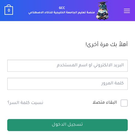
خطي
0
لمحتوى
أهلاً بك مرة أخرى!
البقاء متصلا
نسيت كلمة السر؟
تسجيل الدخول